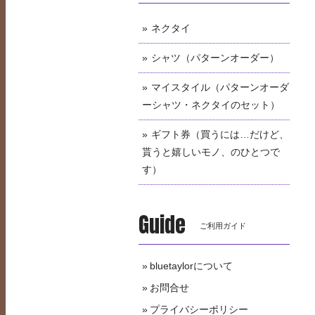
ネクタイ
シャツ（パターンオーダー）
マイスタイル（パターンオーダ
ーシャツ・ネクタイのセット）
ギフト券（買うには…だけど、
貰うと嬉しいモノ、のひとつで
す）
Guide
ご利用ガイド
bluetaylorについて
お問合せ
プライバシーポリシー