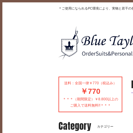
＊ご使用になられるPC環境により、実物と若干の
送料：全国一律￥770（税込み）
￥770
＊＊＊（期間限定）￥8.800以上の
ご購入で送料無料!!＊＊＊
Category
カテゴリー