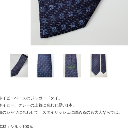
ネイビーベースのジャガードタイ。
ネイビー、グレーの上着に合わせ易い1本。
白のシャツに合わせて、スタイリッシュに纏めるのも大人ならでは。
素材：シルク100％