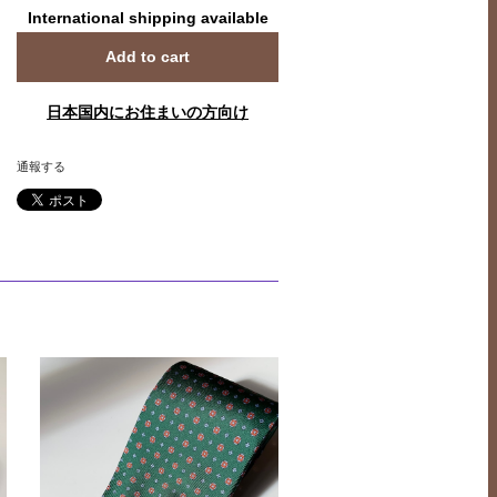
International shipping available
Add to cart
日本国内にお住まいの方向け
通報する