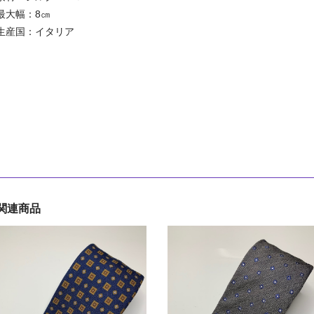
最大幅：8㎝
生産国：イタリア
関連商品