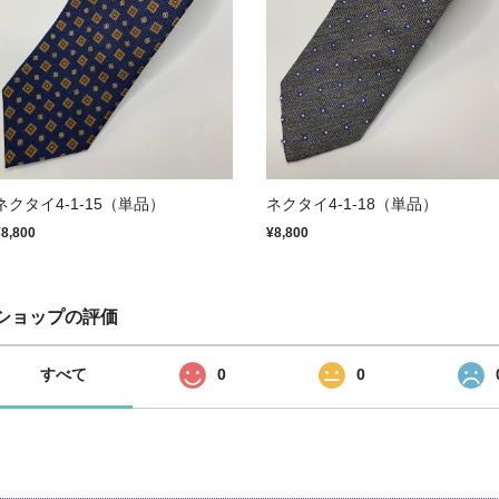
ネクタイ4-1-15（単品）
ネクタイ4-1-18（単品）
¥8,800
¥8,800
ショップの評価
すべて
0
0