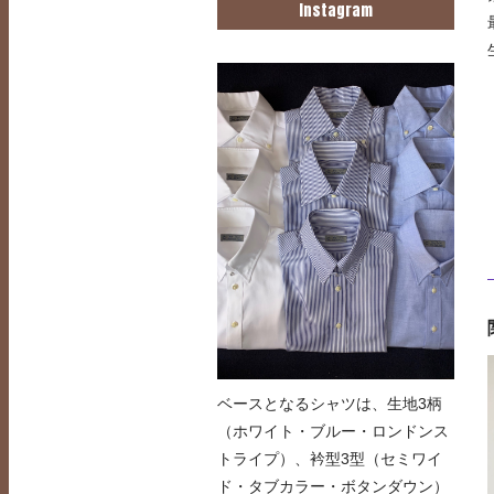
Instagram
ベースとなるシャツは、生地3柄
（ホワイト・ブルー・ロンドンス
トライプ）、衿型3型（セミワイ
ド・タブカラー・ボタンダウン）