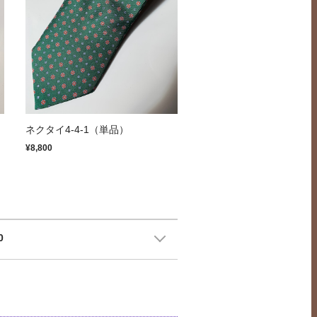
ネクタイ4-4-1（単品）
¥8,800
0