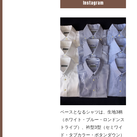
Instagram
ベースとなるシャツは、生地3柄
（ホワイト・ブルー・ロンドンス
トライプ）、衿型3型（セミワイ
ド・タブカラー・ボタンダウン）