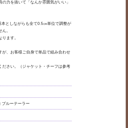
肩の力を抜いて「なんか雰囲気がいい」
基本としながらも全て0.5㎝単位で調整が
せん。
なります。
すが、お客様ご自身で単品で組み合わせ
ください。（ジャケット・チーフは参考
粧内 ブルーテーラー