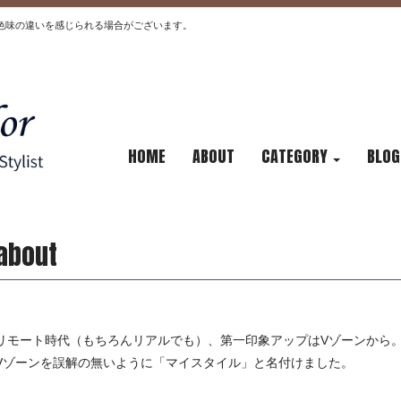
色味の違いを感じられる場合がございます。
HOME
ABOUT
CATEGORY
BLOG
about
リモート時代（もちろんリアルでも）、第一印象アップはVゾーンから
Vゾーンを誤解の無いように「マイスタイル」と名付けました。