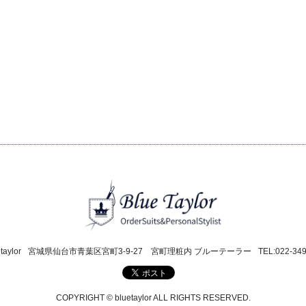
taylor
宮城県仙台市青葉区宮町3-9-27 宮町理粧内 ブルーテーラー
TEL:022-34
COPYRIGHT © bluetaylor ALL RIGHTS RESERVED.