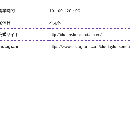
営業時間
10：00～20：00
定休日
不定休
公式サイト
http://bluetaylor-sendai.com/
Instagram
https://www.instagram.com/bluetaylor.senda