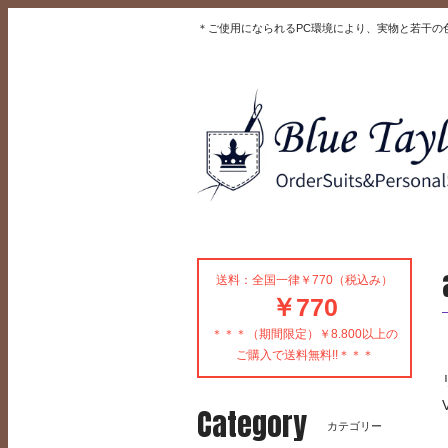
＊ご使用になられるPC環境により、実物と若干の
送料：全国一律￥770（税込み）
￥770
＊＊＊（期間限定）￥8.800以上の
ご購入で送料無料!!＊＊＊
Category
カテゴリー