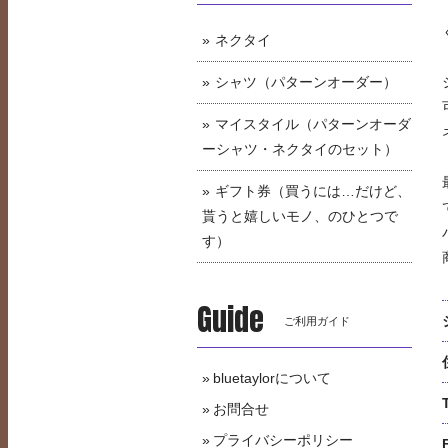
ネクタイ
シャツ（パターンオーダー）
マイスタイル（パターンオーダ
ーシャツ・ネクタイのセット）
ギフト券（買うには…だけど、
貰うと嬉しいモノ、のひとつで
す）
Guide
ご利用ガイド
bluetaylorについて
お問合せ
プライバシーポリシー