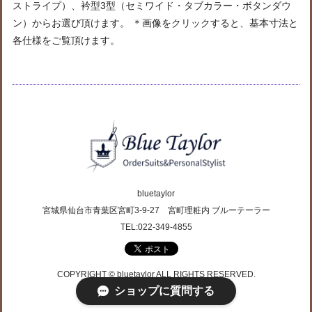
ストライプ）、衿型3型（セミワイド・タブカラー・ボタンダウ
ン）からお選び頂けます。 ＊画像をクリックすると、基本寸法と
各仕様をご覧頂けます。
bluetaylor
宮城県仙台市青葉区宮町3-9-27 宮町理粧内 ブルーテーラー
TEL:022-349-4855
COPYRIGHT © bluetaylor ALL RIGHTS RESERVED.
ショップに質問する