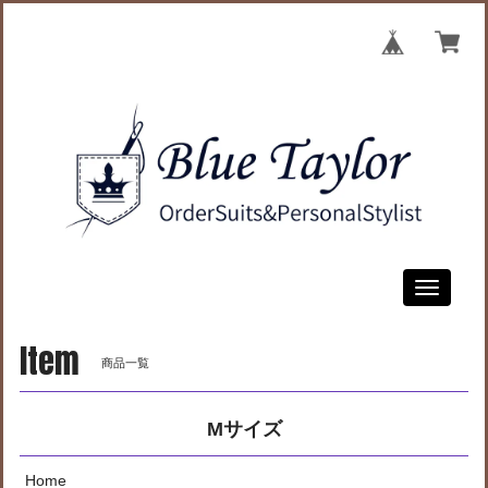
Toggle
navigati
Item
商品一覧
Mサイズ
Home