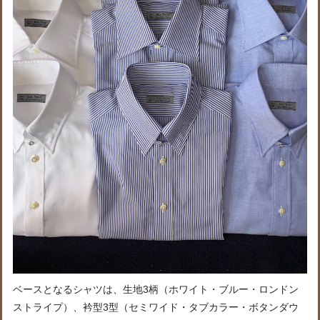
ベースとなるシャツは、生地3柄（ホワイト・ブルー・ロンドン
ストライプ）、衿型3型（セミワイド・タブカラー・ボタンダウ