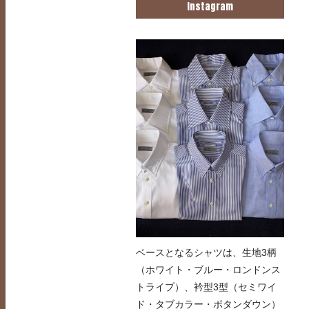
Instagram
ベースとなるシャツは、生地3柄
（ホワイト・ブルー・ロンドンス
トライプ）、衿型3型（セミワイ
ド・タブカラー・ボタンダウン）