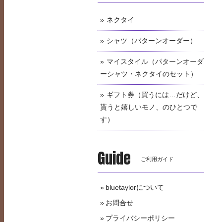
ネクタイ
シャツ（パターンオーダー）
マイスタイル（パターンオーダ
ーシャツ・ネクタイのセット）
ギフト券（買うには…だけど、
貰うと嬉しいモノ、のひとつで
す）
Guide
ご利用ガイド
bluetaylorについて
お問合せ
プライバシーポリシー