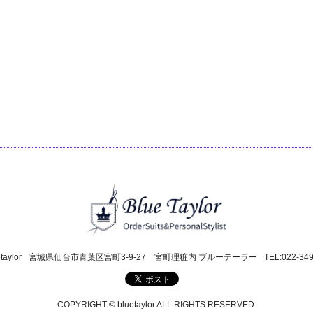
taylor
宮城県仙台市青葉区宮町3-9-27 宮町理粧内 ブルーテーラー
TEL:022-34
COPYRIGHT © bluetaylor ALL RIGHTS RESERVED.