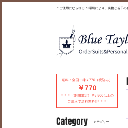
＊ご使用になられるPC環境により、実物と若干の
送料：全国一律￥770（税込み）
￥770
＊＊＊（期間限定）￥8.800以上の
ご購入で送料無料!!＊＊＊
Category
カテゴリー