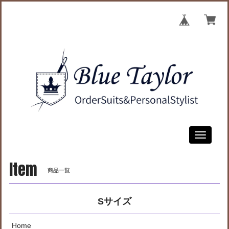
Toggle
navigati
Item
商品一覧
Sサイズ
Home