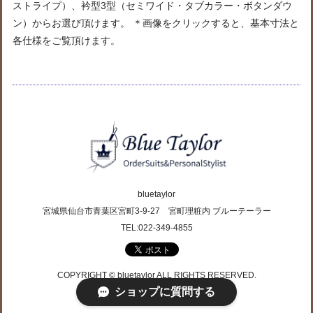
ストライプ）、衿型3型（セミワイド・タブカラー・ボタンダウ
ン）からお選び頂けます。 ＊画像をクリックすると、基本寸法と
各仕様をご覧頂けます。
bluetaylor
宮城県仙台市青葉区宮町3-9-27 宮町理粧内 ブルーテーラー
TEL:022-349-4855
COPYRIGHT © bluetaylor ALL RIGHTS RESERVED.
ショップに質問する