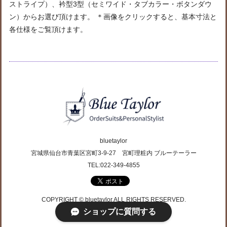
ストライプ）、衿型3型（セミワイド・タブカラー・ボタンダウ
ン）からお選び頂けます。 ＊画像をクリックすると、基本寸法と
各仕様をご覧頂けます。
bluetaylor
宮城県仙台市青葉区宮町3-9-27 宮町理粧内 ブルーテーラー
TEL:022-349-4855
COPYRIGHT © bluetaylor ALL RIGHTS RESERVED.
ショップに質問する