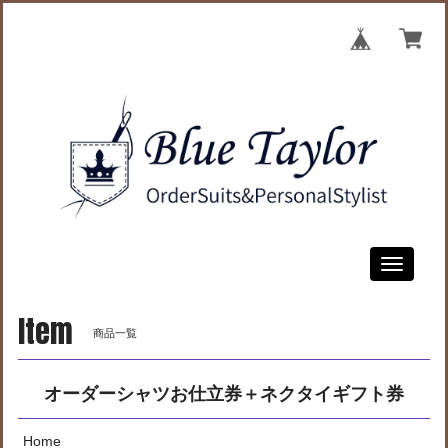
Toggle
navigati
Item
商品一覧
オーダーシャツお仕立券＋ネクタイギフト券
Home