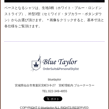
ベースとなるシャツは、生地3柄（ホワイト・ブルー・ロンドン
ストライプ）、衿型3型（セミワイド・タブカラー・ボタンダウ
ン）からお選び頂けます。 ＊画像をクリックすると、基本寸法と
各仕様をご覧頂けます。
bluetaylor
宮城県仙台市青葉区宮町3-9-27 宮町理粧内 ブルーテーラー
TEL:022-349-4855
COPYRIGHT © bluetaylor ALL RIGHTS RESERVED.