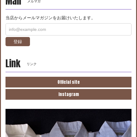
Mail
メルマガ
当店からメールマガジンをお届けいたします。
登録
Link
リンク
Official site
Instagram