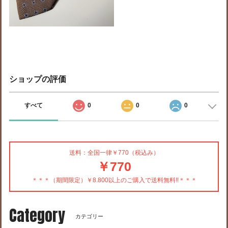
ショップの評価
すべて
0
0
0
送料：全国一律￥770（税込み）
￥770
＊＊＊（期間限定）￥8.800以上のご購入で送料無料!!＊＊＊
Category
カテゴリー