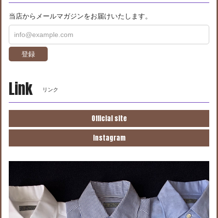
当店からメールマガジンをお届けいたします。
登録
Link
リンク
Official site
Instagram