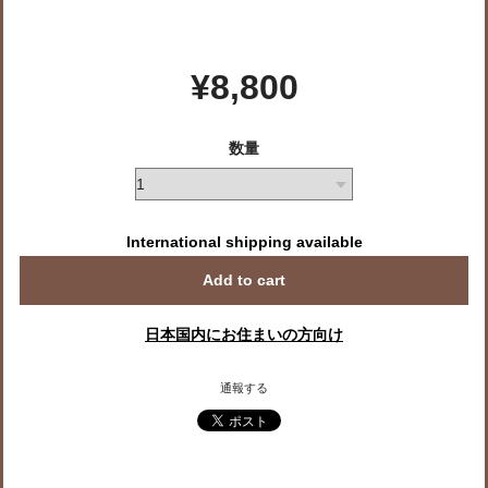
¥8,800
数量
International shipping available
Add to cart
日本国内にお住まいの方向け
通報する