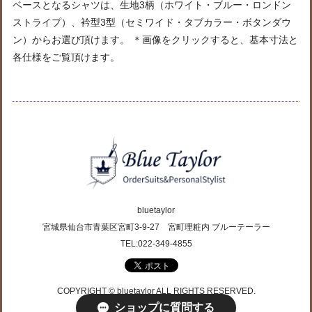
ベースとなるシャツは、生地3柄（ホワイト・ブルー・ロンドン
ストライプ）、衿型3型（セミワイド・タブカラー・ボタンダウ
ン）からお選び頂けます。 ＊画像をクリックすると、基本寸法と
各仕様をご覧頂けます。
bluetaylor
宮城県仙台市青葉区宮町3-9-27 宮町理粧内 ブルーテーラー
TEL:022-349-4855
COPYRIGHT © bluetaylor ALL RIGHTS RESERVED.
ショップに質問する