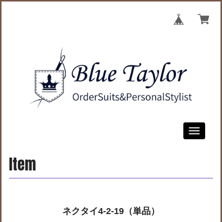
Toggle
navigati
Item
ネクタイ4-2-19（単品）